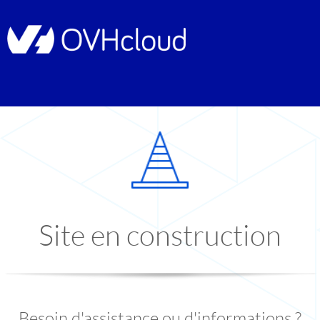
Site en construction
Besoin d'assistance ou d'informations ?